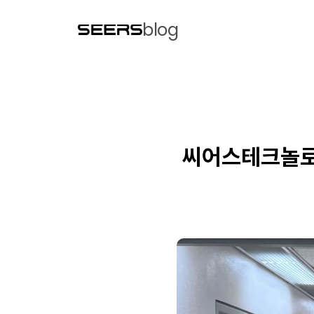
blog
씨어스테크놀로지