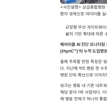
<사진설명> 상급종합병원 간
환자 생체신호 데이터를 실
고정형 무선 게이트웨이
설치 기반 확대에 따른 수
웨어러블 AI 진단 모니터링
(thynC™)’의 누적 도입
올해 주목할 만한 특징은 
다. 지난해 빅5 병원 첫 
병원 단위 확산으로 이어지
씽크는 병동 내 기존 네트워
해당 분야 1위 사업자다. 
해 병동 전체가 하나의 통