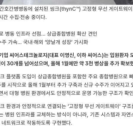
호간병병동에 설치된 씽크(thynC™) 고정형 무선 게이트웨이(
시간 수집·전송 중이다.
로 병동 인프라 선점… 상급종합병원 확산 견인
주 가속… 국내·해외 ‘양날개 성장’ 가시화
 기업 씨어스테크놀로지(대표 이영신, 이하 씨어스)는 입원환자 
병원이 30개를 넘어섰으며, 올해 1월에만 약 3천 병상을 추가 확보
씽크 플랫폼 도입이 상급종합병원을 포함한 주요 종합병원으로 
수주를 시작으로 올해 1월부터 추가 구축과 신규 수주가 이어지고 있
면서 대형 병원 환경에서도 안정적으로 운영 가능한 구조가 확인
크 환경과 안정적으로 연결되는 ‘고정형 무선 게이트웨이’ 구조
이는 병원 인프라를 교체하는 방식이 아니라, 기존 시스템과 자
합 네트워크로 작동하도록 구현했다.