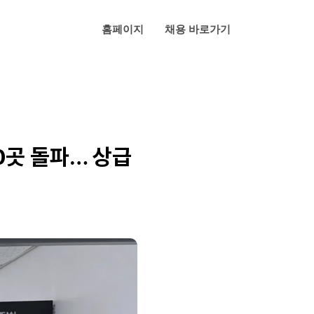
홈페이지
채용 바로가기
0곳 돌파… 상급