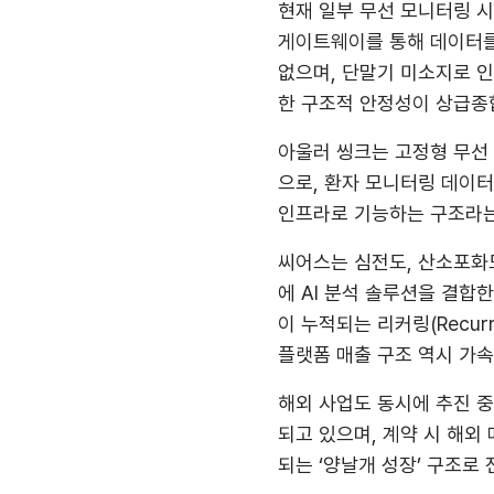
현재 일부 무선 모니터링 시
게이트웨이를 통해 데이터를
없으며, 단말기 미소지로 
한 구조적 안정성이 상급종
아울러 씽크는 고정형 무선
으로, 환자 모니터링 데이터
인프라로 기능하는 구조라는
씨어스는 심전도, 산소포화도
에 AI 분석 솔루션을 결합
이 누적되는 리커링(Recur
플랫폼 매출 구조 역시 가
해외 사업도 동시에 추진 
되고 있으며, 계약 시 해외
되는 ‘양날개 성장’ 구조로 