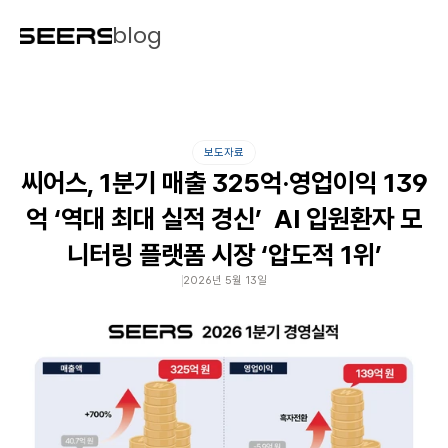
blog
보도자료
씨어스, 1분기 매출 325억·영업이익 139
억 ‘역대 최대 실적 경신’  AI 입원환자 모
니터링 플랫폼 시장 ‘압도적 1위’
2026년 5월 13일