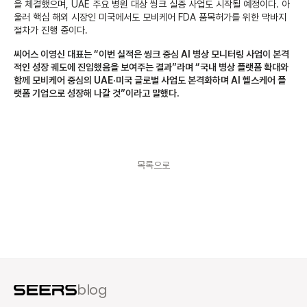
을 체결했으며, UAE 주요 병원 대상 씽크 실증 사업도 시작될 예정이다. 아
울러 핵심 해외 시장인 미국에서도 모비케어 FDA 품목허가를 위한 막바지 
절차가 진행 중이다.
씨어스 이영신 대표는 “이번 실적은 씽크 중심 AI 병상 모니터링 사업이 본격
적인 성장 궤도에 진입했음을 보여주는 결과”라며 “국내 병상 플랫폼 확대와 
함께 모비케어 중심의 UAE·미국 글로벌 사업도 본격화하며 AI 헬스케어 플
랫폼 기업으로 성장해 나갈 것”이라고 말했다.
목록으로
blog