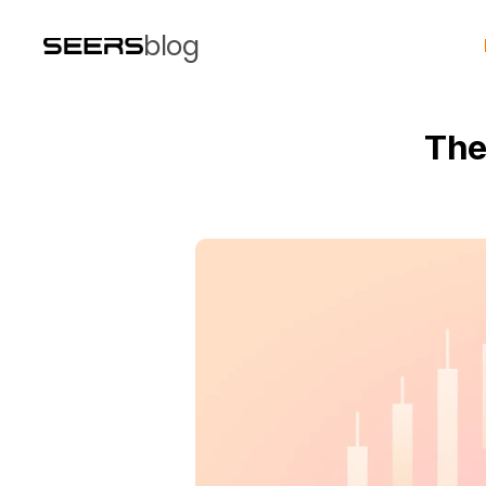
blog
The