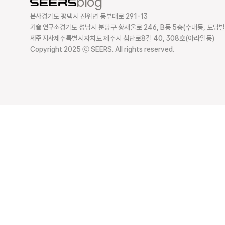
blog
본사
경기도 평택시 진위면 동부대로 291-13
기술 연구소
경기도 성남시 분당구 황새울로 246, B동 5층(수내동, 도담빌
제주 지사
제주특별시자치도 제주시 첨단로8길 40, 308호(아라일동)
Copyright 2025 ⓒ SEERS. All rights reserved.